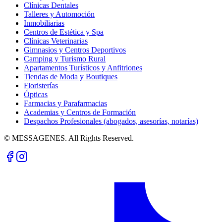
Clínicas Dentales
Talleres y Automoción
Inmobiliarias
Centros de Estética y Spa
Clínicas Veterinarias
Gimnasios y Centros Deportivos
Camping y Turismo Rural
Apartamentos Turísticos y Anfitriones
Tiendas de Moda y Boutiques
Floristerías
Ópticas
Farmacias y Parafarmacias
Academias y Centros de Formación
Despachos Profesionales (abogados, asesorías, notarías)
© MESSAGENES. All Rights Reserved.