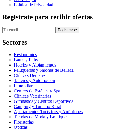
Política de Privacidad
Regístrate para recibir ofertas
Registrarse
Sectores
Restaurantes
Bares y Pubs
Hoteles y Alojamientos
Peluquerías y Salones de Belleza
Clínicas Dentales
Talleres y Automoción
Inmobiliarias
Centros de Estética y Spa
Clínicas Veterinarias
Gimnasios y Centros Deportivos
Camping y Turismo Rural
Apartamentos Turísticos y Anfitriones
Tiendas de Moda y Boutiques
Floristerías
Ópticas