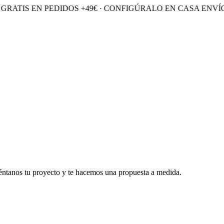
RATIS EN PEDIDOS +49€ · CONFIGÚRALO EN CASA
ENVÍO 
éntanos tu proyecto y te hacemos una propuesta a medida.