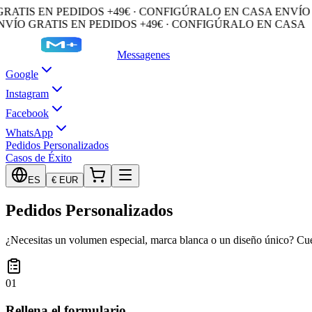
ATIS EN PEDIDOS +49€ · CONFIGÚRALO EN CASA
ENVÍO G
VÍO GRATIS EN PEDIDOS +49€ · CONFIGÚRALO EN CASA
Messagenes
Google
Instagram
Facebook
WhatsApp
Pedidos Personalizados
Casos de Éxito
ES
€
EUR
Pedidos Personalizados
¿Necesitas un volumen especial, marca blanca o un diseño único? Cu
01
Rellena el formulario