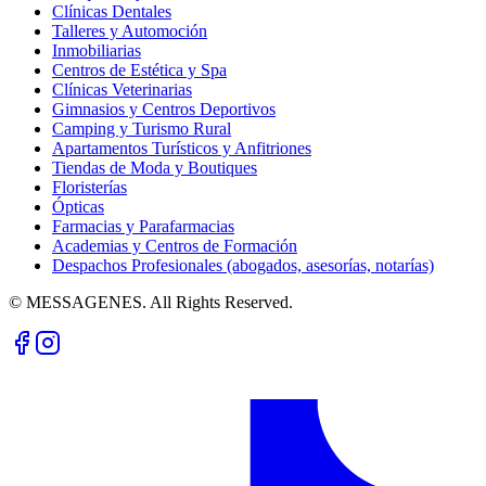
Clínicas Dentales
Talleres y Automoción
Inmobiliarias
Centros de Estética y Spa
Clínicas Veterinarias
Gimnasios y Centros Deportivos
Camping y Turismo Rural
Apartamentos Turísticos y Anfitriones
Tiendas de Moda y Boutiques
Floristerías
Ópticas
Farmacias y Parafarmacias
Academias y Centros de Formación
Despachos Profesionales (abogados, asesorías, notarías)
© MESSAGENES. All Rights Reserved.