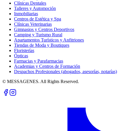
Clínicas Dentales
Talleres y Automoción
Inmobiliarias
Centros de Estética y Spa
Clínicas Veterinarias
Gimnasios y Centros Deportivos
Camping y Turismo Rural
Apartamentos Turísticos y Anfitriones
Tiendas de Moda y Boutiques
Floristerías
Ópticas
Farmacias y Parafarmacias
Academias y Centros de Formación
Despachos Profesionales (abogados, asesorías, notarías)
© MESSAGENES. All Rights Reserved.